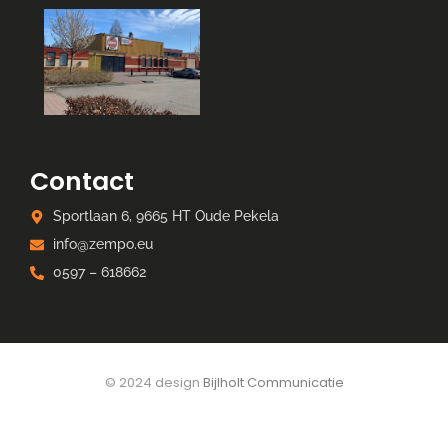
Contact
Sportlaan 6, 9665 HT Oude Pekela
info@zempo.eu
0597 – 618662
© 2024 design
Bijlholt Communicatie