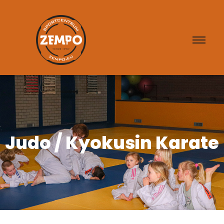
Judo / Kyokusin Karate